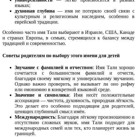
языках;
духовная глубина
— имя не потеряло своей связи с
культурным и религиозным наследием, особенно в
еврейской традиции.
Особенно часто имя Тали выбирают в Израиле, США, Канаде
и странах Европы, в семьях, стремящихся к балансу между
традицией и современностью.
Советы родителям по выбору этого имени для детей
Звучание с фамилией и отчеством
: Имя Тали хорошо
сочетается с большинством фамилий и отчеств,
благодаря своему мягкому и универсальному звучанию.
Однако важно проверить, не вызывает ли оно рифму
или омонимию в конкретной языковой среде.
Значение и символика
: Имя несёт положительные
ассоциации — чистота, духовность, природная лёгкость.
Это делает его особенно подходящим для родителей,
ценящих глубинный смысл имён.
Международность
: Благодаря лёгкому произношению и
отсутствию сложных звуков, имя Тали подходит для
международных семей или тех, кто планирует жизнь за
границей.