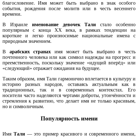
благословение. Имя может быть выбрано в знак особого
события, рождения после молитв или в честь весеннего
времени.
В Израиле
именование девочек Тали
стало особенно
популярным с конца XX века, в рамках тенденции на
короткие и легко произносимые национальные имена с
природным значением.
В
арабских странах
имя может быть выбрано в честь
почтенного человека или как символ надежды на прогресс и
преемственность, поскольку значение «идущий вперёд» или
«следующий» отражает ожидания на будущее.
Таким образом, имя Тали гармонично вплетается в культуру и
историю разных народов, оставаясь актуальным как в
традиционных, так и в современных контекстах. Его
носители часто наделяются чертами доброты, утончённости и
стремления к развитию, что делает имя не только красивым,
но и символичным.
Популярность имени
Имя
Тали
— это пример красивого и современного имени,