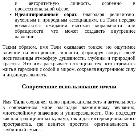
и авторитетную личность, особенно в
профессиональной сфере.
Идеализированный образ
: благодаря религиозно-
духовным и природным ассоциациям, на Тали нередко
возлагаются ожидания высокой моральности или
образцовости, что может создавать внутреннее
давление.
Таким образом, имя Тали оказывает тонкое, но ощутимое
влияние на восприятие личности, формируя вокруг своей
носительницы атмосферу душевности, глубины и природной
красоты. Это имя раскрывает потенциал тех, кто стремится
жить в гармонии с собой и миром, сохраняя внутреннюю силу
и индивидуальность.
Современное использование имени
Имя
Тали
сохраняет свою привлекательность и актуальность
в современном мире благодаря лаконичному звучанию,
многослойному значению и универсальности. Оно подходит
как для традиционных культур, так и для интернационального
пространства, где ценится простота, оригинальность и
глубинный смысл.