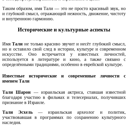
Таким образом, имя Тали — это не просто красивый звук, но
и глубокий смысл, отражающий нежность, движение, чистоту
и внутреннюю гармонию.
Исторические и культурные аспекты
Имя
Тали
не только красиво звучит и несёт глубокий смысл,
но и оставило свой след в истории, культуре и современном
искусстве. Оно встречается у известных личностей,
используется в литературе и кино, а также связано с
определёнными традициями, особенно в еврейской культуре.
Известные исторические и современные личности с
именем Тали
Тали Шарон
— израильская актриса, ставшая известной
благодаря участию в фильмах и телесериалах, получивших
признание в Израиле.
Тали Эсхель
— израильская археолог и политик,
участвовавшая в программах по сохранению культурного
наследия.