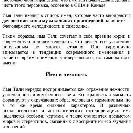
честь этого персонажа, особенно в США и Канаде.
Имя Тали входит в список имён, которые часто выбираются
для
поэтических и музыкальных произведений
на иврите —
благодаря его мелодичности и символике.
Таким образом, имя Тали сочетает в себе древние корни и
современную привлекательность, что делает его устойчиво
популярным во многих странах. Оно гармонично
вписывается в тенденции современного именования и
остаётся ярким примером универсального, но самобытного
имени.
Имя и личность
Имя
Тали
нередко воспринимается как отражение нежности,
утончённости и внутреннего света. Его краткость и мягкость
формируют у окружающих образ человека с гармоничным, но
в то же время сильным характером. В различных
психологических и астрологических интерпретациях имя
наделяется особыми чертами, а также становится предметом
мифов и стереотипов, связанных с восприятием его звучания
и значений.