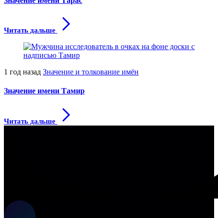
Значение имени Тарас
Читать дальше
1 год назад
Значение и толкование имён
Значение имени Тамир
Читать дальше