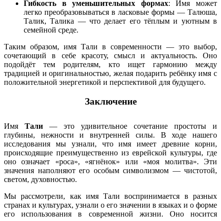
Гибкость в уменьшительных формах
: Имя может
легко преобразовываться в ласковые формы — Талюша,
Талик, Талика — что делает его тёплым и уютным в
семейной среде.
Таким образом, имя Тали в современности — это выбор,
сочетающий в себе красоту, смысл и актуальность. Оно
подойдёт тем родителям, кто ищет гармонию между
традицией и оригинальностью, желая подарить ребёнку имя с
положительной энергетикой и перспективой для будущего.
Заключение
Имя
Тали
— это удивительное сочетание простоты и
глубины, нежности и внутренней силы. В ходе нашего
исследования мы узнали, что имя имеет древние корни,
происходящие преимущественно из еврейской культуры, где
оно означает «роса», «ягнёнок» или «моя молитва». Эти
значения наполняют его особым символизмом — чистотой,
светом, духовностью.
Мы рассмотрели, как имя Тали воспринимается в разных
странах и культурах, узнали о его значении в языках и о форме
его использования в современной жизни. Оно носится