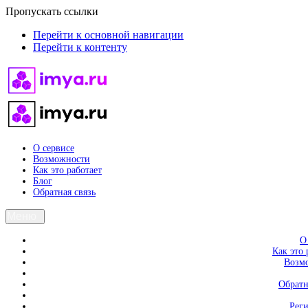
Пропускать ссылки
Перейти к основной навигации
Перейти к контенту
О сервисе
Возможности
Как это работает
Блог
Обратная связь
Меню
О
Как это 
Возм
Обратн
Рег