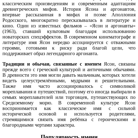
классическим произведениям и современным адаптациям
древнегреческих мифов. История Ясона и аргонавтов,
впервые рассказанная в мифах и поэме Аполлония
Родосского, многократно пересказывалась в литературе и
кино. Один из известных фильмов – «Ясон и аргонавты»
(1963), ставший культовым благодаря использованию
новаторских спецэффектов. В современном кинематографе и
литературе имя Ясон нередко ассоциируется с отважными
героями, готовыми к риску ради благой цели, что
поддерживает образ легендарного аргонавта.
Традиции и обычаи, связанные с именем
Ясон, связаны
прежде всего с греческой культурой и античными обычаями.
В древности это имя могли давать мальчикам, которых хотели
видеть целеустремлёнными, мудрыми и решительными.
Также имя часто ассоциировалось с символикой
мореплавания и путешествий, поэтому его иногда выбирали в
семьях мореплавателей или торговцев, путешествующих по
Средиземному морю. В современной культуре Ясон
воспринимается как классическое имя с сильной
исторической основой и используется родителями,
стремящимися связать имя ребёнка с героическими и
благородными чертами характера.
Популярность имени