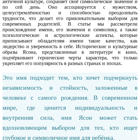
античной культуре, сохраняет своё символическое значение и
по сей день. Оно ассоциируется с мужеством,
целеустремлённостью и способностью преодолевать
трудности, что делает его привлекательным выбором для
современных родителей. В статье мы рассмотрели
происхождение имени, его значения и символику, а также
психологические и астрологические аспекты, которые
приписывают обладателям имени такие качества, как
лидерство и уверенность в себе. Исторические и культурные
образы Ясона, представленные в литературе и кино,
подчёркивают героические черты характера, что только
укрепляет его популярность в разных странах и эпохах.
Это имя подходит тем, кто хочет подчеркнуть
независимость и стойкость, заложенные в
человеке с самого рождения. В современном
мире, где ценится индивидуальность и
внутренняя сила, имя Ясон может стать
вдохновляющим выбором для тех, кто ищет
глубокое и символичное имя для ребёнка.