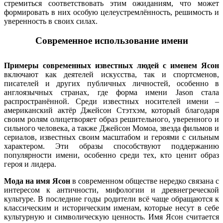
стремиться соответствовать этим ожиданиям, что может
формировать в них особую целеустремлённость, решимость и
уверенность в своих силах.
Современное использование имени
Примеры современных известных людей с именем Ясон
включают как деятелей искусства, так и спортсменов,
писателей и других публичных личностей, особенно в
англоязычных странах, где форма имени Jason стала
распространённой. Среди известных носителей имени –
американский актёр Джейсон Стэтхэм, который благодаря
своим ролям олицетворяет образ решительного, уверенного и
сильного человека, а также Джейсон Момоа, звезда фильмов и
сериалов, известных своим масштабом и героями с сильным
характером. Эти образы способствуют поддержанию
популярности имени, особенно среди тех, кто ценит образ
героя и лидера.
Мода на имя Ясон
в современном обществе нередко связана с
интересом к античности, мифологии и древнегреческой
культуре. В последние годы родители всё чаще обращаются к
классическим и историческим именам, которые несут в себе
культурную и символическую ценность. Имя Ясон считается