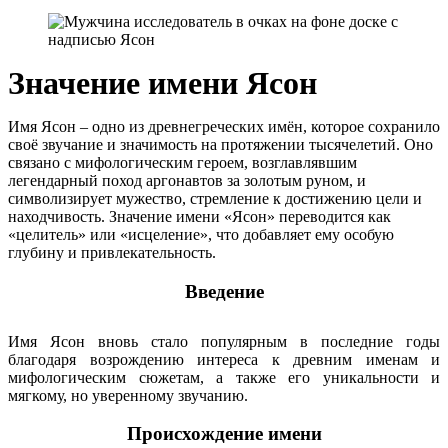
Значение имени Ясон
Имя Ясон – одно из древнегреческих имён, которое сохранило
своё звучание и значимость на протяжении тысячелетий. Оно
связано с мифологическим героем, возглавлявшим
легендарный поход аргонавтов за золотым руном, и
символизирует мужество, стремление к достижению цели и
находчивость. Значение имени «Ясон» переводится как
«целитель» или «исцеление», что добавляет ему особую
глубину и привлекательность.
Введение
Имя Ясон вновь стало популярным в последние годы
благодаря возрождению интереса к древним именам и
мифологическим сюжетам, а также его уникальности и
мягкому, но уверенному звучанию.
Происхождение имени