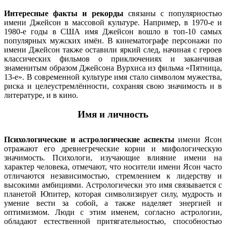
Интересные факты и рекорды
связаны с популярностью
имени Джейсон в массовой культуре. Например, в 1970-е и
1980-е годы в США имя Джейсон вошло в топ-10 самых
популярных мужских имён. В кинематографе персонажи по
имени Джейсон также оставили яркий след, начиная с героев
классических фильмов о приключениях и заканчивая
знаменитым образом Джейсона Вурхиса из фильма «Пятница,
13-е». В современной культуре имя стало символом мужества,
риска и целеустремлённости, сохраняя свою значимость и в
литературе, и в кино.
Имя и личность
Психологические и астрологические аспекты
имени Ясон
отражают его древнегреческие корни и мифологическую
значимость. Психологи, изучающие влияние имени на
характер человека, отмечают, что носители имени Ясон часто
отличаются независимостью, стремлением к лидерству и
высокими амбициями. Астрологически это имя связывается с
планетой Юпитер, которая символизирует силу, мудрость и
умение вести за собой, а также наделяет энергией и
оптимизмом. Люди с этим именем, согласно астрологии,
обладают естественной притягательностью, способностью