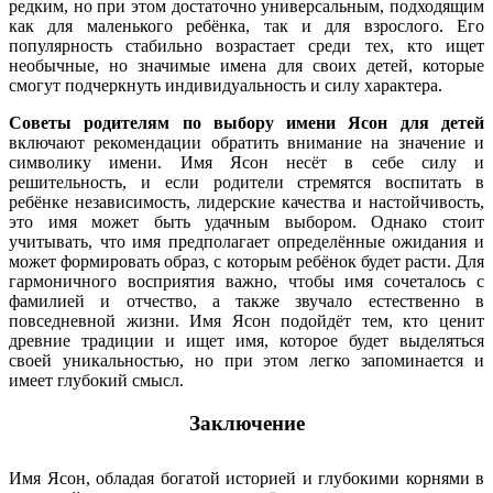
редким, но при этом достаточно универсальным, подходящим
как для маленького ребёнка, так и для взрослого. Его
популярность стабильно возрастает среди тех, кто ищет
необычные, но значимые имена для своих детей, которые
смогут подчеркнуть индивидуальность и силу характера.
Советы родителям по выбору имени Ясон для детей
включают рекомендации обратить внимание на значение и
символику имени. Имя Ясон несёт в себе силу и
решительность, и если родители стремятся воспитать в
ребёнке независимость, лидерские качества и настойчивость,
это имя может быть удачным выбором. Однако стоит
учитывать, что имя предполагает определённые ожидания и
может формировать образ, с которым ребёнок будет расти. Для
гармоничного восприятия важно, чтобы имя сочеталось с
фамилией и отчество, а также звучало естественно в
повседневной жизни. Имя Ясон подойдёт тем, кто ценит
древние традиции и ищет имя, которое будет выделяться
своей уникальностью, но при этом легко запоминается и
имеет глубокий смысл.
Заключение
Имя Ясон, обладая богатой историей и глубокими корнями в