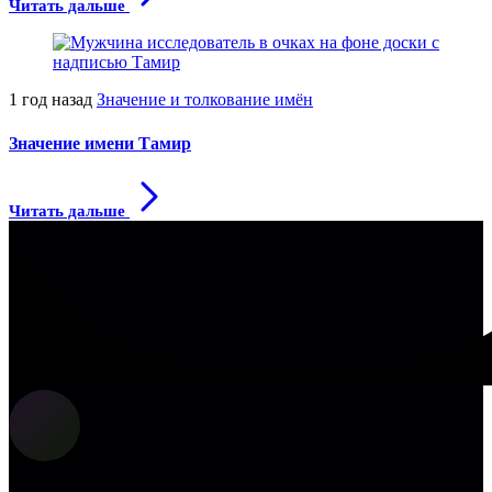
Читать дальше
1 год назад
Значение и толкование имён
Значение имени Тамир
Читать дальше