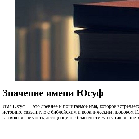
Значение имени Юсуф
Имя Юсуф — это древнее и почитаемое имя, которое встречает
историю, связанную с библейским и кораническим пророком Ю
за свою значимость, ассоциацию с благочестием и уникальное з