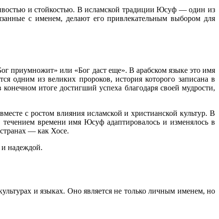
ливостью и стойкостью. В исламской традиции Юсуф — один из
язанные с именем, делают его привлекательным выбором для
тся одним из великих пророков, история которого записана в
 конечном итоге достигший успеха благодаря своей мудрости,
месте с ростом влияния исламской и христианской культур. В
С течением времени имя Юсуф адаптировалось и изменялось в
 странах — как Хосе.
й и надеждой.
ультурах и языках. Оно является не только личным именем, но