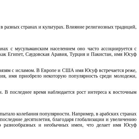
в разных странах и культурах. Влияние религиозных традиций,
нах с мусульманским населением оно часто ассоциируется с
как Египет, Саудовская Аравия, Турция и Пакистан, имя Юсуф
вязям с исламом. В Европе и США имя Юсуф встречается реже,
ция, имя приобрело некоторую популярность среди молодежи,
. В последнее время наблюдается рост интереса к восточным
пытало колебания популярности. Например, в арабских странах
в последние десятилетия, благодаря глобализации и увеличению
ию разнообразных и необычных имен, что делает имя Юсуф