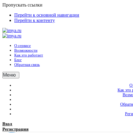
Пропускать ссылки
Перейти к основной навигации
Перейти к контенту
О сервисе
Возможности
Как это работает
Блог
Обратная связь
Меню
О
Как это 
Возм
Обратн
Рег
Вход
Регистрация