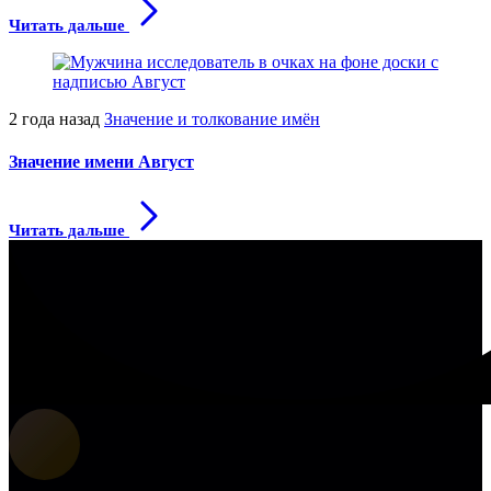
Читать дальше
2 года назад
Значение и толкование имён
Значение имени Август
Читать дальше