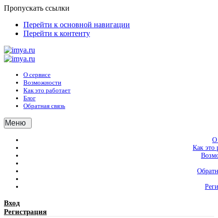
Пропускать ссылки
Перейти к основной навигации
Перейти к контенту
О сервисе
Возможности
Как это работает
Блог
Обратная связь
Меню
О
Как это 
Возм
Обратн
Рег
Вход
Регистрация