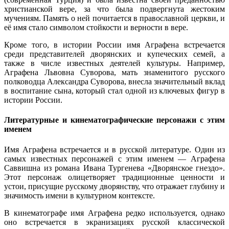
христианской вере, за что была подвергнута жестоким
мучениям. Память о ней почитается в православной церкви, и
её имя стало символом стойкости и верности в вере.
Кроме того, в истории России имя Аграфена встречается
среди представителей дворянских и купеческих семей, а
также в числе известных деятелей культуры. Например,
Аграфена Львовна Суворова, мать знаменитого русского
полководца Александра Суворова, внесла значительный вклад
в воспитание сына, который стал одной из ключевых фигур в
истории России.
Литературные и кинематографические персонажи с этим
именем
Имя Аграфена встречается и в русской литературе. Один из
самых известных персонажей с этим именем — Аграфена
Саввишна из романа Ивана Тургенева «Дворянское гнездо».
Этот персонаж олицетворяет традиционные ценности и
устои, присущие русскому дворянству, что отражает глубину и
значимость имени в культурном контексте.
В кинематографе имя Аграфена редко используется, однако
оно встречается в экранизациях русской классической