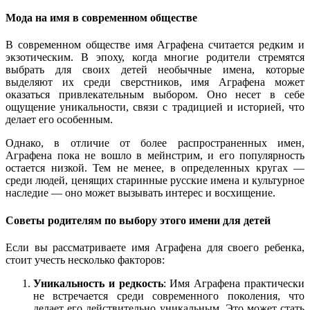
Мода на имя в современном обществе
В современном обществе имя Аграфена считается редким и
экзотическим. В эпоху, когда многие родители стремятся
выбрать для своих детей необычные имена, которые
выделяют их среди сверстников, имя Аграфена может
оказаться привлекательным выбором. Оно несет в себе
ощущение уникальности, связи с традицией и историей, что
делает его особенным.
Однако, в отличие от более распространенных имен,
Аграфена пока не вошло в мейнстрим, и его популярность
остается низкой. Тем не менее, в определенных кругах —
среди людей, ценящих старинные русские имена и культурное
наследие — оно может вызывать интерес и восхищение.
Советы родителям по выбору этого имени для детей
Если вы рассматриваете имя Аграфена для своего ребенка,
стоит учесть несколько факторов:
Уникальность и редкость
: Имя Аграфена практически
не встречается среди современного поколения, что
делает его действительно уникальным. Это может стать