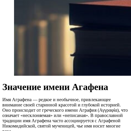
Значение имени Агафена
Имя Аграфена — редкое и необычное, привлекающее
внимание своей старинной красотой и глубокой историей.
Оно происходит от греческого имени Аграфия (Αγγραφία), что
означает «несклоняемая» или «неписаная». В православной
традиции имя Аграфена часто ассоциируется с Аграфеной
Никомидийской, святой мученицей, чье имя носит многие