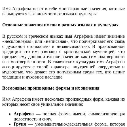
Имя Аграфена несет в себе многогранные значения, которые
варьируются в зависимости от языка и культуры.
Основные значения имени в разных языках и культурах
В русском и греческом языках имя Аграфена имеет значение
«несклоняемая» или «неписаная», что подчеркивает его связь
с духовной стойкостью и независимостью. В православной
традиции это имя связано с христианской мученицей, что
придает ему дополнительное значение как символа верности
и самоотверженности. В славянских культурах имя Аграфена
ассоциируется с силой характера, внутренней твердостью и
мудростью, что делает его популярным среди тех, кто ценит
традиции и духовное наследие.
Возможные производные формы и их значения
Имя Аграфена имеет несколько производных форм, каждая из
которых несет свое уникальное значение:
Аграфена
— полная форма имени, символизирующая
целостность и силу.
Груня
— уменьшительно-ласкательная форма, которая