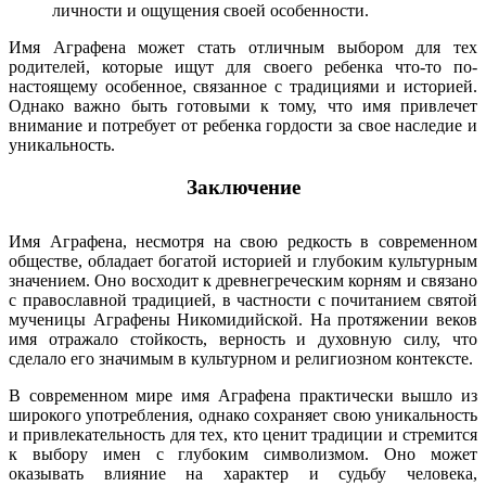
личности и ощущения своей особенности.
Имя Аграфена может стать отличным выбором для тех
родителей, которые ищут для своего ребенка что-то по-
настоящему особенное, связанное с традициями и историей.
Однако важно быть готовыми к тому, что имя привлечет
внимание и потребует от ребенка гордости за свое наследие и
уникальность.
Заключение
Имя Аграфена, несмотря на свою редкость в современном
обществе, обладает богатой историей и глубоким культурным
значением. Оно восходит к древнегреческим корням и связано
с православной традицией, в частности с почитанием святой
мученицы Аграфены Никомидийской. На протяжении веков
имя отражало стойкость, верность и духовную силу, что
сделало его значимым в культурном и религиозном контексте.
В современном мире имя Аграфена практически вышло из
широкого употребления, однако сохраняет свою уникальность
и привлекательность для тех, кто ценит традиции и стремится
к выбору имен с глубоким символизмом. Оно может
оказывать влияние на характер и судьбу человека,