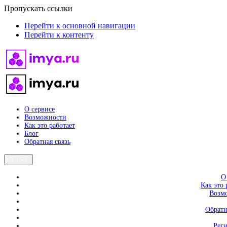
Пропускать ссылки
Перейти к основной навигации
Перейти к контенту
О сервисе
Возможности
Как это работает
Блог
Обратная связь
Меню
О
Как это 
Возм
Обратн
Рег