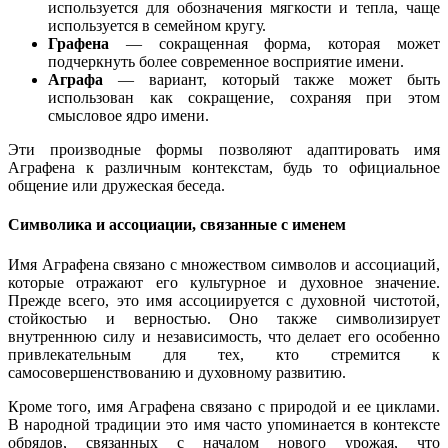
используется для обозначения мягкости и тепла, чаще
используется в семейном кругу.
Графена
— сокращенная форма, которая может
подчеркнуть более современное восприятие имени.
Аграфа
— вариант, который также может быть
использован как сокращение, сохраняя при этом
смысловое ядро имени.
Эти производные формы позволяют адаптировать имя
Аграфена к различным контекстам, будь то официальное
общение или дружеская беседа.
Символика и ассоциации, связанные с именем
Имя Аграфена связано с множеством символов и ассоциаций,
которые отражают его культурное и духовное значение.
Прежде всего, это имя ассоциируется с духовной чистотой,
стойкостью и верностью. Оно также символизирует
внутреннюю силу и независимость, что делает его особенно
привлекательным для тех, кто стремится к
самосовершенствованию и духовному развитию.
Кроме того, имя Аграфена связано с природой и ее циклами.
В народной традиции это имя часто упоминается в контексте
обрядов, связанных с началом нового урожая, что