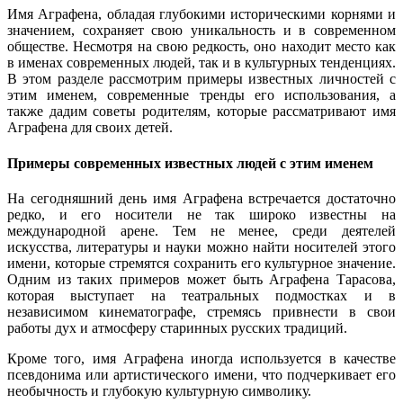
Имя Аграфена, обладая глубокими историческими корнями и
значением, сохраняет свою уникальность и в современном
обществе. Несмотря на свою редкость, оно находит место как
в именах современных людей, так и в культурных тенденциях.
В этом разделе рассмотрим примеры известных личностей с
этим именем, современные тренды его использования, а
также дадим советы родителям, которые рассматривают имя
Аграфена для своих детей.
Примеры современных известных людей с этим именем
На сегодняшний день имя Аграфена встречается достаточно
редко, и его носители не так широко известны на
международной арене. Тем не менее, среди деятелей
искусства, литературы и науки можно найти носителей этого
имени, которые стремятся сохранить его культурное значение.
Одним из таких примеров может быть Аграфена Тарасова,
которая выступает на театральных подмостках и в
независимом кинематографе, стремясь привнести в свои
работы дух и атмосферу старинных русских традиций.
Кроме того, имя Аграфена иногда используется в качестве
псевдонима или артистического имени, что подчеркивает его
необычность и глубокую культурную символику.