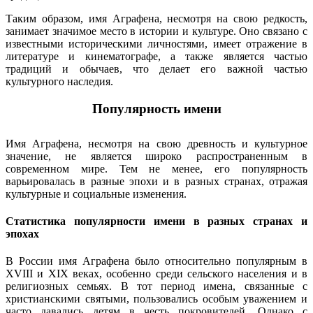
Таким образом, имя Аграфена, несмотря на свою редкость,
занимает значимое место в истории и культуре. Оно связано с
известными историческими личностями, имеет отражение в
литературе и кинематографе, а также является частью
традиций и обычаев, что делает его важной частью
культурного наследия.
Популярность имени
Имя Аграфена, несмотря на свою древность и культурное
значение, не является широко распространенным в
современном мире. Тем не менее, его популярность
варьировалась в разные эпохи и в разных странах, отражая
культурные и социальные изменения.
Статистика популярности имени в разных странах и
эпохах
В России имя Аграфена было относительно популярным в
XVIII и XIX веках, особенно среди сельского населения и в
религиозных семьях. В тот период имена, связанные с
христианскими святыми, пользовались особым уважением и
часто давались детям в честь покровителей. Однако с