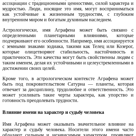
ассоциации с традиционными ценностями, силой характера и
мудростью. Люди, носящие это имя, могут восприниматься
как устойчивые к жизненным трудностям, с глубоким
внутренним миром и богатым духовным наследием.
Астрологически, имя Аграфена может быть связано с
определенными планетарными влияниями, которые
подчеркивают его особенности. Например, имя ассоциируется
с земными знаками зодиака, такими как Телец или Козерог,
которые олицетворяют стабильность, настойчивость и
практичность. Эти качества могут быть свойственны людям с
таким именем, делая их устойчивыми и целеустремленными в
достижении своих целей.
Кроме того, в астрологическом контексте Аграфена может
быть под покровительством Сатурна — планеты, которая
отвечает за дисциплину, трудолюбие и ответственность. Это
может усиливать такие черты характера, как упорство и
готовность преодолевать трудности.
Влияние имени на характер и судьбу человека
Имя Аграфена может оказывать значительное влияние на
характер и судьбу человека. Носители этого имени часто
обладают сильным и независимым характером, проявляют