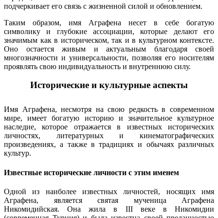
подчеркивает его связь с жизненной силой и обновлением.
Таким образом, имя Аграфена несет в себе богатую
символику и глубокие ассоциации, которые делают его
значимым как в историческом, так и в культурном контексте.
Оно остается живым и актуальным благодаря своей
многозначности и универсальности, позволяя его носителям
проявлять свою индивидуальность и внутреннюю силу.
Исторические и культурные аспекты
Имя Аграфена, несмотря на свою редкость в современном
мире, имеет богатую историю и значительное культурное
наследие, которое отражается в известных исторических
личностях, литературных и кинематографических
произведениях, а также в традициях и обычаях различных
культур.
Известные исторические личности с этим именем
Одной из наиболее известных личностей, носящих имя
Аграфена, является святая мученица Аграфена
Никомидийская. Она жила в III веке в Никомидии
(современная Турция) и была известна своей преданностью