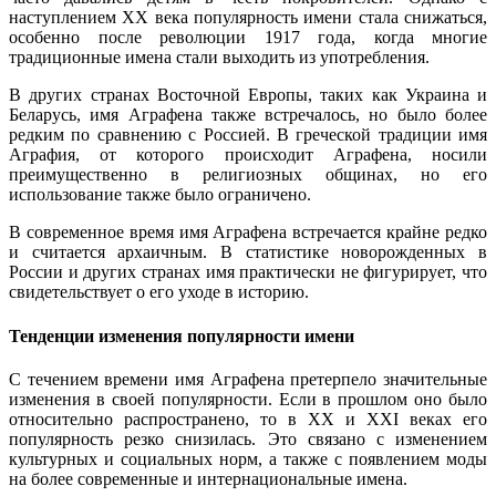
наступлением XX века популярность имени стала снижаться,
особенно после революции 1917 года, когда многие
традиционные имена стали выходить из употребления.
В других странах Восточной Европы, таких как Украина и
Беларусь, имя Аграфена также встречалось, но было более
редким по сравнению с Россией. В греческой традиции имя
Аграфия, от которого происходит Аграфена, носили
преимущественно в религиозных общинах, но его
использование также было ограничено.
В современное время имя Аграфена встречается крайне редко
и считается архаичным. В статистике новорожденных в
России и других странах имя практически не фигурирует, что
свидетельствует о его уходе в историю.
Тенденции изменения популярности имени
С течением времени имя Аграфена претерпело значительные
изменения в своей популярности. Если в прошлом оно было
относительно распространено, то в XX и XXI веках его
популярность резко снизилась. Это связано с изменением
культурных и социальных норм, а также с появлением моды
на более современные и интернациональные имена.