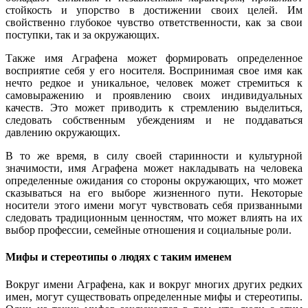
стойкость и упорство в достижении своих целей. Им
свойственно глубокое чувство ответственности, как за свои
поступки, так и за окружающих.
Также имя Аграфена может формировать определенное
восприятие себя у его носителя. Воспринимая свое имя как
нечто редкое и уникальное, человек может стремиться к
самовыражению и проявлению своих индивидуальных
качеств. Это может приводить к стремлению выделиться,
следовать собственным убеждениям и не поддаваться
давлению окружающих.
В то же время, в силу своей старинности и культурной
значимости, имя Аграфена может накладывать на человека
определенные ожидания со стороны окружающих, что может
сказываться на его выборе жизненного пути. Некоторые
носители этого имени могут чувствовать себя призванными
следовать традиционным ценностям, что может влиять на их
выбор профессии, семейные отношения и социальные роли.
Мифы и стереотипы о людях с таким именем
Вокруг имени Аграфена, как и вокруг многих других редких
имен, могут существовать определенные мифы и стереотипы.