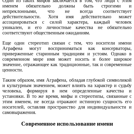
Один из таких мифов заключается в том, что люди с этим
именем обязательно должны быть строгими и
непреклонными, что не всегда соответствует
действительности. Хотя имя действительно может
ассоциироваться с силой характера, каждый человек
уникален, и его личностные качества не обязательно
соответствуют общественным ожиданиям.
Еще один стереотип связан с тем, что носители имени
Аграфена могут восприниматься как консерваторы,
приверженные старинным традициям и устоям. Однако в
современном мире имя может носить и более широкое
значение, отражающее как традиционные, так и современные
ценности.
Таким образом, имя Аграфена, обладая глубокой символикой
и культурным значением, может влиять на характер и судьбу
человека, формируя в нем определенные качества и
установки. В то же время, мифы и стереотипы, связанные с
этим именем, не всегда отражают истинную сущность его
носителей, оставляя пространство для индивидуальности и
самовыражения.
Современное использование имени