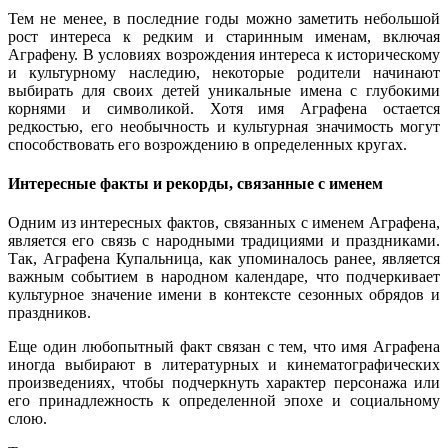
Тем не менее, в последние годы можно заметить небольшой
рост интереса к редким и старинным именам, включая
Аграфену. В условиях возрождения интереса к историческому
и культурному наследию, некоторые родители начинают
выбирать для своих детей уникальные имена с глубокими
корнями и символикой. Хотя имя Аграфена остается
редкостью, его необычность и культурная значимость могут
способствовать его возрождению в определенных кругах.
Интересные факты и рекорды, связанные с именем
Одним из интересных фактов, связанных с именем Аграфена,
является его связь с народными традициями и праздниками.
Так, Аграфена Купальница, как упоминалось ранее, является
важным событием в народном календаре, что подчеркивает
культурное значение имени в контексте сезонных обрядов и
праздников.
Еще один любопытный факт связан с тем, что имя Аграфена
иногда выбирают в литературных и кинематографических
произведениях, чтобы подчеркнуть характер персонажа или
его принадлежность к определенной эпохе и социальному
слою.