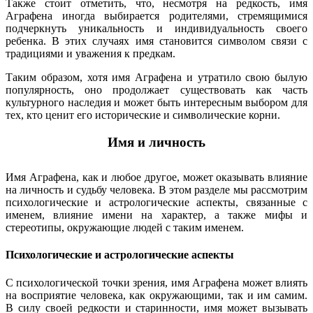
Также стоит отметить, что, несмотря на редкость, имя
Аграфена иногда выбирается родителями, стремящимися
подчеркнуть уникальность и индивидуальность своего
ребенка. В этих случаях имя становится символом связи с
традициями и уважения к предкам.
Таким образом, хотя имя Аграфена и утратило свою былую
популярность, оно продолжает существовать как часть
культурного наследия и может быть интересным выбором для
тех, кто ценит его исторические и символические корни.
Имя и личность
Имя Аграфена, как и любое другое, может оказывать влияние
на личность и судьбу человека. В этом разделе мы рассмотрим
психологические и астрологические аспекты, связанные с
именем, влияние имени на характер, а также мифы и
стереотипы, окружающие людей с таким именем.
Психологические и астрологические аспекты
С психологической точки зрения, имя Аграфена может влиять
на восприятие человека, как окружающими, так и им самим.
В силу своей редкости и старинности, имя может вызывать