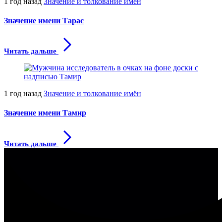
1 год назад
Значение и толкование имён
Значение имени Тарас
Читать дальше
1 год назад
Значение и толкование имён
Значение имени Тамир
Читать дальше