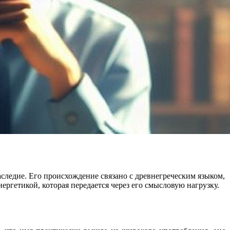
аследие. Его происхождение связано с древнегреческим языком,
нергетикой, которая передается через его смысловую нагрузку.