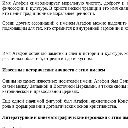
Имя Агафон символизирует моральную чистоту, доброту и б
философии и культуре. В христианской традиции это имя связ
кто ценит традиционные моральные ценности.
Среди других ассоциаций с именем Агафон можно выделить сп
подходящим для тех, кто стремится к внутренней гармонии и хоч
Имя Агафон оставило заметный след в истории и культуре, х
различных областей, от религии до искусства.
Известные исторические личности с этим именем
Одним из самых известных носителей имени Агафон был Свято
связей между Западной и Восточной Церквями, а также своим 
католической и православной церквях.
Еще одной значимой фигурой был Агафон, архиепископ Конст
роль в формировании догматических основ христианства.
Литературные и кинематографические персонажи с этим и