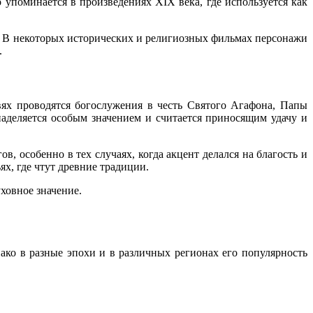
о упоминается в произведениях XIX века, где используется как
ы. В некоторых исторических и религиозных фильмах персонажи
.
ях проводятся богослужения в честь Святого Агафона, Папы
наделяется особым значением и считается приносящим удачу и
, особенно в тех случаях, когда акцент делался на благость и
х, где чтут древние традиции.
ховное значение.
ако в разные эпохи и в различных регионах его популярность