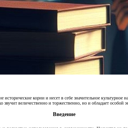
е исторические корни и несет в себе значительное культурное н
ко звучит величественно и торжественно, но и обладает особой э
Введение