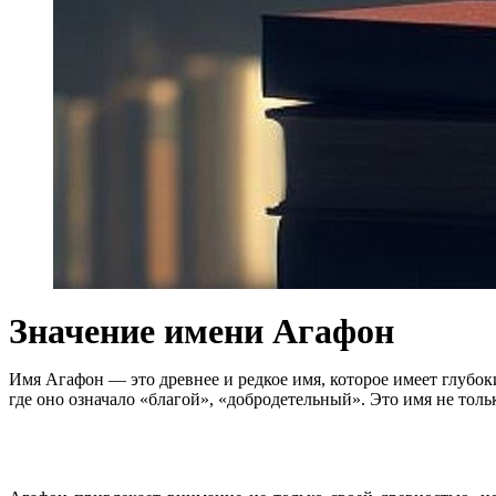
Значение имени Агафон
Имя Агафон — это древнее и редкое имя, которое имеет глубоки
где оно означало «благой», «добродетельный». Это имя не толь