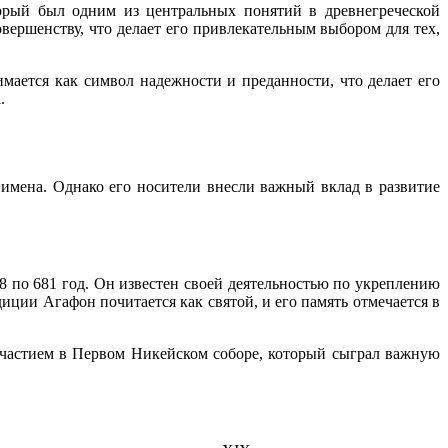
торый был одним из центральных понятий в древнегреческой
вершенству, что делает его привлекательным выбором для тех,
мается как символ надежности и преданности, что делает его
.
 имена. Однако его носители внесли важный вклад в развитие
 по 681 год. Он известен своей деятельностью по укреплению
ции Агафон почитается как святой, и его память отмечается в
участием в Первом Никейском соборе, который сыграл важную