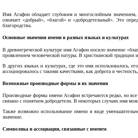
Имя Агафон обладает глубоким и многослойным значением, ко
означает «добрый», «благой» и «добродетельный». Это опре
благородства.
Основные значения имени в разных языках и культурах
В древнегреческой культуре имя Агафон носило значение «бла
проявлением человеческой натуры. В христианской традиции и
В других языках и культурах, где это имя использовалось, е
ассоциировалось с такими качествами, как доброта и честность,
Возможные производные формы и их значения
Производные формы имени Агафон встречаются редко, но все 
связано с понятием добродетели. В некоторых случаях имя мож
Также возможно использование имени в виде уменьшительно-
значение.
Символика и ассоциации, связанные с именем