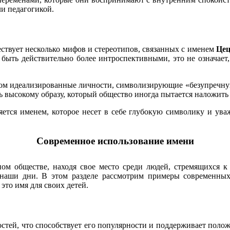
ли педагогикой.
ствует несколько мифов и стереотипов, связанных с именем
Це
 быть действительно более интроспективными, это не означае
ом идеализированные личности, символизирующие «безупречную
ть высокому образу, который общество иногда пытается наложить 
ется именем, которое несет в себе глубокую символику и ува
Современное использование имени
м обществе, находя свое место среди людей, стремящихся к 
в наши дни. В этом разделе рассмотрим примеры современны
это имя для своих детей.
остей, что способствует его популярности и поддерживает пол