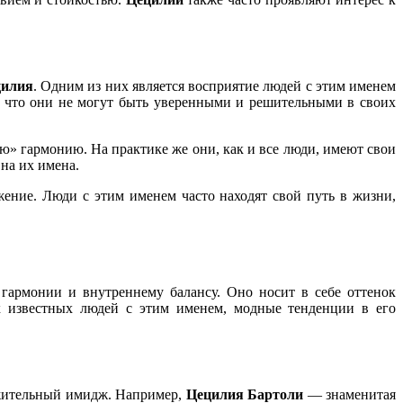
цилия
. Одним из них является восприятие людей с этим именем
т, что они не могут быть уверенными и решительными в своих
» гармонию. На практике же они, как и все люди, имеют свои
на их имена.
жение. Люди с этим именем часто находят свой путь в жизни,
гармонии и внутреннему балансу. Оно носит в себе оттенок
х известных людей с этим именем, модные тенденции в его
ожительный имидж. Например,
Цецилия Бартоли
— знаменитая