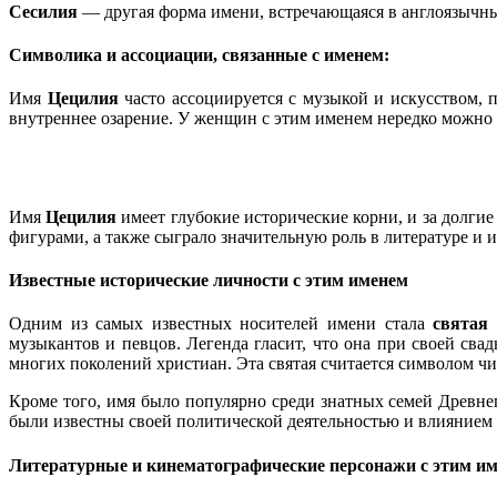
Сесилия
— другая форма имени, встречающаяся в англоязычны
Символика и ассоциации, связанные с именем:
Имя
Цецилия
часто ассоциируется с музыкой и искусством, 
внутреннее озарение. У женщин с этим именем нередко можно
Имя
Цецилия
имеет глубокие исторические корни, и за долгие
фигурами, а также сыграло значительную роль в литературе и и
Известные исторические личности с этим именем
Одним из самых известных носителей имени стала
святая
музыкантов и певцов. Легенда гласит, что она при своей сва
многих поколений христиан. Эта святая считается символом ч
Кроме того, имя было популярно среди знатных семей Древне
были известны своей политической деятельностью и влиянием 
Литературные и кинематографические персонажи с этим и