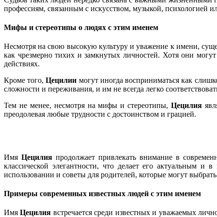
профессиям, связанным с искусством, музыкой, психологией и
Мифы и стереотипы о людях с этим именем
Несмотря на свою высокую культуру и уважение к имени, суще
как чрезмерно тихих и замкнутых личностей. Хотя они могут
действиях.
Кроме того,
Цецилии
могут иногда восприниматься как слишк
сложности и переживания, и им не всегда легко соответствова
Тем не менее, несмотря на мифы и стереотипы,
Цецилия
явля
преодолевая любые трудности с достоинством и грацией.
Имя
Цецилия
продолжает привлекать внимание в современно
классической элегантности, что делает его актуальным и 
использовании и советы для родителей, которые могут выбрать 
Примеры современных известных людей с этим именем
Имя
Цецилия
встречается среди известных и уважаемых личн