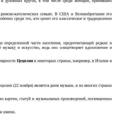
х и духовных кругах, в том числе среди женщин, принявших
 римско-католических семьях. В США и Великобритании его
обенно среди тех, кто ценит его классическое и традиционное
ди определенной части населения, предпочитающей редкие и
 музыку и искусство, ведь оно олицетворяет вдохновение и
улярности
Цецилии
в некоторых странах, например, в Италии и
цилии (22 ноября) является днем музыки, и во многих странах
тво картин, статуй и музыкальных произведений, посвященных
ти имени.