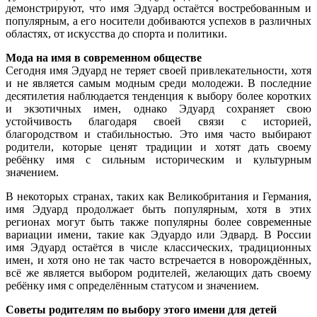
демонстрируют, что имя Эдуард остаётся востребованным и
популярным, а его носители добиваются успехов в различных
областях, от искусства до спорта и политики.
Мода на имя в современном обществе
Сегодня имя Эдуард не теряет своей привлекательности, хотя
и не является самым модным среди молодежи. В последние
десятилетия наблюдается тенденция к выбору более коротких
и экзотичных имен, однако Эдуард сохраняет свою
устойчивость благодаря своей связи с историей,
благородством и стабильностью. Это имя часто выбирают
родители, которые ценят традиции и хотят дать своему
ребёнку имя с сильным историческим и культурным
значением.
В некоторых странах, таких как Великобритания и Германия,
имя Эдуард продолжает быть популярным, хотя в этих
регионах могут быть также популярны более современные
вариации имени, такие как Эдуардо или Эдвард. В России
имя Эдуард остаётся в числе классических, традиционных
имен, и хотя оно не так часто встречается в новорождённых,
всё же является выбором родителей, желающих дать своему
ребёнку имя с определённым статусом и значением.
Советы родителям по выбору этого имени для детей