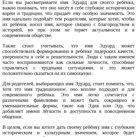
Если вы рассматриваете имя Эдуард для своего ребёнка,
важно понимать, что оно несёт в себе глубокие исторические
корни и традиции, что придаёт ему особую значимость. Это
имя идеально подойдёт тем родителям, которые хотят, чтобы
их ребёнок носил имя, которое связано с благородством и
историей, но при этом не теряет актуальности и в
современном обществе.
Также стоит учитывать, что имя Эдуард может
способствовать формированию в ребёнке лидерских качеств,
уверенности в себе и решительности. Люди с таким именем
часто воспринимаются как сильные личности, способные
справляться с трудными ситуациями, и это может
положительно сказаться на их самооценке.
Для родителей, выбирающих имя Эдуард, стоит помнить, что,
хотя это имя традиционное, оно вполне подходит и для
современного ребёнка. Это имя легко сочетается с
различными фамилиями и может быть сокращено в
уменьшительные формы, такие как Эдик или Эду, что
добавляет имени лёгкости и доступности в повседневном
общении.
В целом, если вы хотите дать своему ребёнку имя с глубоким
историческим и культурным значением, которое будет