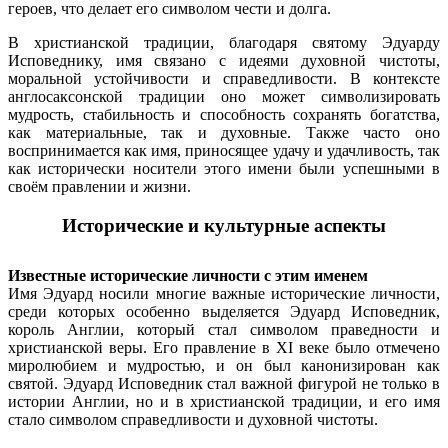
героев, что делает его символом чести и долга.
В христианской традиции, благодаря святому Эдуарду
Исповеднику, имя связано с идеями духовной чистоты,
моральной устойчивости и справедливости. В контексте
англосаксонской традиции оно может символизировать
мудрость, стабильность и способность сохранять богатства,
как материальные, так и духовные. Также часто оно
воспринимается как имя, приносящее удачу и удачливость, так
как исторически носители этого имени были успешными в
своём правлении и жизни.
Исторические и культурные аспекты
Известные исторические личности с этим именем
Имя Эдуард носили многие важные исторические личности,
среди которых особенно выделяется Эдуард Исповедник,
король Англии, который стал символом праведности и
христианской веры. Его правление в XI веке было отмечено
миролюбием и мудростью, и он был канонизирован как
святой. Эдуард Исповедник стал важной фигурой не только в
истории Англии, но и в христианской традиции, и его имя
стало символом справедливости и духовной чистоты.