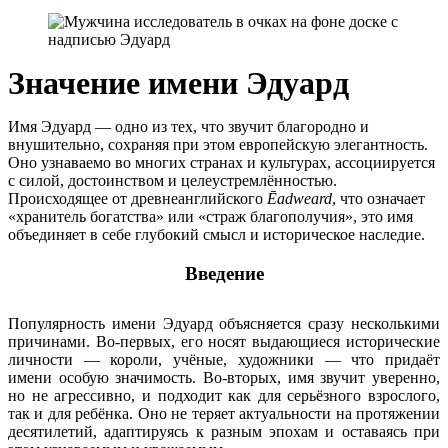
Значение имени Эдуард
Имя Эдуард — одно из тех, что звучит благородно и
внушительно, сохраняя при этом европейскую элегантность.
Оно узнаваемо во многих странах и культурах, ассоциируется
с силой, достоинством и целеустремлённостью.
Происходящее от древнеанглийского
Ēadweard
, что означает
«хранитель богатства» или «страж благополучия», это имя
объединяет в себе глубокий смысл и историческое наследие.
Введение
Популярность имени Эдуард объясняется сразу несколькими
причинами. Во-первых, его носят выдающиеся исторические
личности — короли, учёные, художники — что придаёт
имени особую значимость. Во-вторых, имя звучит уверенно,
но не агрессивно, и подходит как для серьёзного взрослого,
так и для ребёнка. Оно не теряет актуальности на протяжении
десятилетий, адаптируясь к разным эпохам и оставаясь при