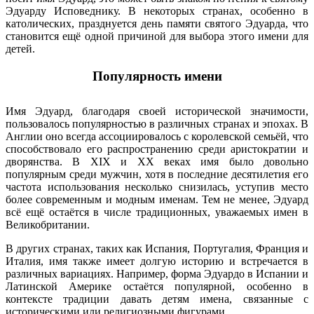
Эдуарду Исповеднику. В некоторых странах, особенно в
католических, празднуется день памяти святого Эдуарда, что
становится ещё одной причиной для выбора этого имени для
детей.
Популярность имени
Имя Эдуард, благодаря своей исторической значимости,
пользовалось популярностью в различных странах и эпохах. В
Англии оно всегда ассоциировалось с королевской семьёй, что
способствовало его распространению среди аристократии и
дворянства. В XIX и XX веках имя было довольно
популярным среди мужчин, хотя в последние десятилетия его
частота использования несколько снизилась, уступив место
более современным и модным именам. Тем не менее, Эдуард
всё ещё остаётся в числе традиционных, уважаемых имен в
Великобритании.
В других странах, таких как Испания, Португалия, Франция и
Италия, имя также имеет долгую историю и встречается в
различных вариациях. Например, форма Эдуардо в Испании и
Латинской Америке остаётся популярной, особенно в
контексте традиции давать детям имена, связанные с
историческими или религиозными фигурами.