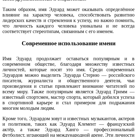
Таким образом, имя Эдуард может оказывать определённое
влияние на характер человека, способствовать развитию
лидерских качеств и стремления к успеху, но важно помнить,
что личность каждого человека уникальна и не всегда
соответствует стереотипам, связанным с его именем.
Современное использование имени
Имя Эдуард продолжает оставаться популярным и в
современном обществе, благодаря множеству известных
личностей, которые носят это имя. Среди современных
Эдуардов можно выделить Эдуарда Стерню — российского
писателя, журналиста и общественного деятеля, чьи
произведения и статьи привлекают внимание читателей по
всему миру. Также популярным является Эдуард Гримм —
известный спортсмен, мастер спорта, который добился успеха
в спортивной карьере и стал примером для подражания
многим молодым людям.
Кроме того, Эдуардом зовут и известных музыкантов, актеров
и политиков, таких как Эдуард Клемент — французский
актёр, а также Эдуард Ханго — профессиональный
футболист, играющий на международной арене. Эти личности