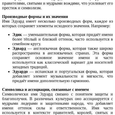
правителями, святыми и мудрыми вождями, что усиливает его
престиж и символизм.
Производные формы и их значения
Имя Эдуард имеет несколько производных форм, каждое из
которых сохраняет элементы исходного значения. Например:
Эдик
— уменьшительная форма, которая придаёт имени
более тёплый и близкий оттенок, часто используется в
семейном кругу.
Эдвард
— англоязычная форма, которая также широко
распространена в англоязычных странах. Эта форма
сохраняет основное значение имени и часто
используется как классический вариант для носителей
западных традиций.
Эдуардо
— испанская и португальская форма, которая
добавляет элемент музыкальности и мягкости, что
придаёт имени дополнительную гармонию.
Символика и ассоциации, связанные с именем
Символически имя Эдуард связано с понятием защиты и
благополучия. В различных культурах оно ассоциируется с
мудрыми лидерами и защитниками народа, что добавляет
имени оттенок силы и ответственности. Имя часто
используется в контексте правителей, королей, святых и