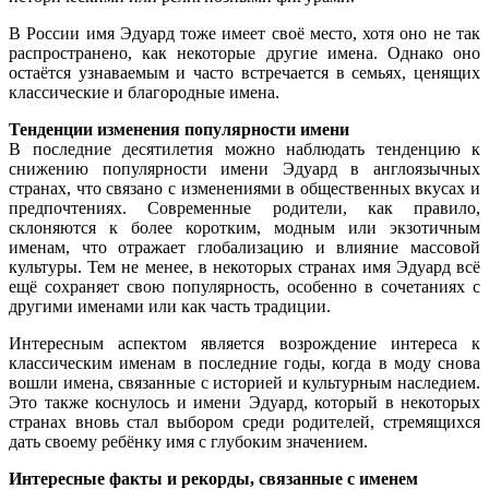
В России имя Эдуард тоже имеет своё место, хотя оно не так
распространено, как некоторые другие имена. Однако оно
остаётся узнаваемым и часто встречается в семьях, ценящих
классические и благородные имена.
Тенденции изменения популярности имени
В последние десятилетия можно наблюдать тенденцию к
снижению популярности имени Эдуард в англоязычных
странах, что связано с изменениями в общественных вкусах и
предпочтениях. Современные родители, как правило,
склоняются к более коротким, модным или экзотичным
именам, что отражает глобализацию и влияние массовой
культуры. Тем не менее, в некоторых странах имя Эдуард всё
ещё сохраняет свою популярность, особенно в сочетаниях с
другими именами или как часть традиции.
Интересным аспектом является возрождение интереса к
классическим именам в последние годы, когда в моду снова
вошли имена, связанные с историей и культурным наследием.
Это также коснулось и имени Эдуард, который в некоторых
странах вновь стал выбором среди родителей, стремящихся
дать своему ребёнку имя с глубоким значением.
Интересные факты и рекорды, связанные с именем