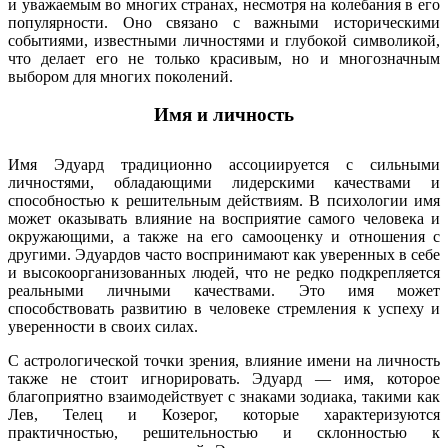
и уважаемым во многих странах, несмотря на колебания в его
популярности. Оно связано с важными историческими
событиями, известными личностями и глубокой символикой,
что делает его не только красивым, но и многозначным
выбором для многих поколений.
Имя и личность
Имя Эдуард традиционно ассоциируется с сильными
личностями, обладающими лидерскими качествами и
способностью к решительным действиям. В психологии имя
может оказывать влияние на восприятие самого человека и
окружающими, а также на его самооценку и отношения с
другими. Эдуардов часто воспринимают как уверенных в себе
и высокоорганизованных людей, что не редко подкрепляется
реальными личными качествами. Это имя может
способствовать развитию в человеке стремления к успеху и
уверенности в своих силах.
С астрологической точки зрения, влияние имени на личность
также не стоит игнорировать. Эдуард — имя, которое
благоприятно взаимодействует с знаками зодиака, такими как
Лев, Телец и Козерог, которые характеризуются
практичностью, решительностью и склонностью к