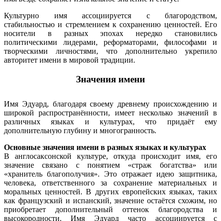
Культурно имя ассоциируется с благородством,
стабильностью и стремлением к сохранению ценностей. Его
носители в разных эпохах нередко становились
политическими лидерами, реформаторами, философами и
творческими личностями, что дополнительно укрепило
авторитет имени в мировой традиции.
Значения имени
Имя Эдуард, благодаря своему древнему происхождению и
широкой распространённости, имеет несколько значений в
различных языках и культурах, что придаёт ему
дополнительную глубину и многогранность.
Основные значения имени в разных языках и культурах
В англосаксонской культуре, откуда происходит имя, его
значение связано с понятием «страж богатства» или
«хранитель благополучия». Это отражает идею защитника,
человека, ответственного за сохранение материальных и
моральных ценностей. В других европейских языках, таких
как французский и испанский, значение остаётся схожим, но
приобретает дополнительный оттенок благородства и
высокородности. Имя Эдуард часто ассоциируется с