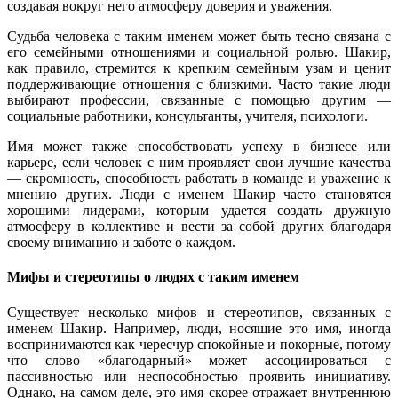
создавая вокруг него атмосферу доверия и уважения.
Судьба человека с таким именем может быть тесно связана с
его семейными отношениями и социальной ролью. Шакир,
как правило, стремится к крепким семейным узам и ценит
поддерживающие отношения с близкими. Часто такие люди
выбирают профессии, связанные с помощью другим —
социальные работники, консультанты, учителя, психологи.
Имя может также способствовать успеху в бизнесе или
карьере, если человек с ним проявляет свои лучшие качества
— скромность, способность работать в команде и уважение к
мнению других. Люди с именем Шакир часто становятся
хорошими лидерами, которым удается создать дружную
атмосферу в коллективе и вести за собой других благодаря
своему вниманию и заботе о каждом.
Мифы и стереотипы о людях с таким именем
Существует несколько мифов и стереотипов, связанных с
именем Шакир. Например, люди, носящие это имя, иногда
воспринимаются как чересчур спокойные и покорные, потому
что слово «благодарный» может ассоциироваться с
пассивностью или неспособностью проявить инициативу.
Однако, на самом деле, это имя скорее отражает внутреннюю