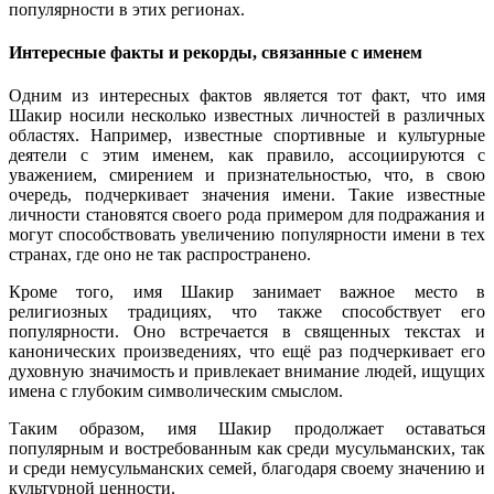
популярности в этих регионах.
Интересные факты и рекорды, связанные с именем
Одним из интересных фактов является тот факт, что имя
Шакир носили несколько известных личностей в различных
областях. Например, известные спортивные и культурные
деятели с этим именем, как правило, ассоциируются с
уважением, смирением и признательностью, что, в свою
очередь, подчеркивает значения имени. Такие известные
личности становятся своего рода примером для подражания и
могут способствовать увеличению популярности имени в тех
странах, где оно не так распространено.
Кроме того, имя Шакир занимает важное место в
религиозных традициях, что также способствует его
популярности. Оно встречается в священных текстах и
канонических произведениях, что ещё раз подчеркивает его
духовную значимость и привлекает внимание людей, ищущих
имена с глубоким символическим смыслом.
Таким образом, имя Шакир продолжает оставаться
популярным и востребованным как среди мусульманских, так
и среди немусульманских семей, благодаря своему значению и
культурной ценности.