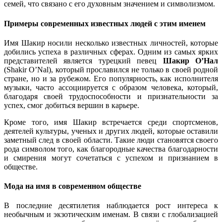
семей, что связано с его духовным значением и символизмом.
Примеры современных известных людей с этим именем
Имя Шакир носили несколько известных личностей, которые
добились успеха в различных сферах. Одним из самых ярких
представителей является турецкий певец
Шакир О’Нал
(Shakir O’Nal), который прославился не только в своей родной
стране, но и за рубежом. Его популярность, как исполнителя
музыки, часто ассоциируется с образом человека, который,
благодаря своей трудоспособности и признательности за
успех, смог добиться вершин в карьере.
Кроме того, имя Шакир встречается среди спортсменов,
деятелей культуры, ученых и других людей, которые оставили
заметный след в своей области. Такие люди становятся своего
рода символом того, как благородные качества благодарности
и смирения могут сочетаться с успехом и признанием в
обществе.
Мода на имя в современном обществе
В последние десятилетия наблюдается рост интереса к
необычным и экзотическим именам. В связи с глобализацией