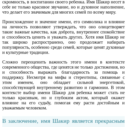
скромность, в воспитании своего ребенка. Имя Шакир несет в
себе не только красивое звучание, но и духовное наполнение,
что делает его значимым для многих семей по всему миру.
Происхождение и значение имени, его символика и влияние
на личность позволяют утверждать, что оно олицетворяет
такие важные качества, как доброта, внутреннее спокойствие
и способность ценить и уважать других. Хотя имя Шакир не
так широко распространено, оно продолжает набирать
популярность, особенно среди семей, которые ценят духовные
и культурные традиции.
Сложно переоценить важность этого имени в контексте
современного общества, где ценятся не только достижения, но
и способность выражать благодарность за помощь и
поддержку. Несмотря на мифы и стереотипы, связанные с
этим именем, оно обладает сильной энергетикой,
способствующей внутреннему развитию и гармонии. В этом
контексте выбор имени Шакир для ребенка может стать не
только красивым, но и глубоким актом, который окажет
влияние на его судьбу, помогая ему расти достойным и
уважаемым человеком.
В заключение, имя Шакир является прекрасным