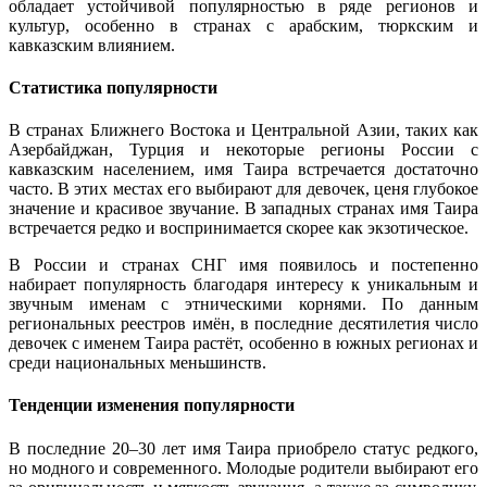
обладает устойчивой популярностью в ряде регионов и
культур, особенно в странах с арабским, тюркским и
кавказским влиянием.
Статистика популярности
В странах Ближнего Востока и Центральной Азии, таких как
Азербайджан, Турция и некоторые регионы России с
кавказским населением, имя Таира встречается достаточно
часто. В этих местах его выбирают для девочек, ценя глубокое
значение и красивое звучание. В западных странах имя Таира
встречается редко и воспринимается скорее как экзотическое.
В России и странах СНГ имя появилось и постепенно
набирает популярность благодаря интересу к уникальным и
звучным именам с этническими корнями. По данным
региональных реестров имён, в последние десятилетия число
девочек с именем Таира растёт, особенно в южных регионах и
среди национальных меньшинств.
Тенденции изменения популярности
В последние 20–30 лет имя Таира приобрело статус редкого,
но модного и современного. Молодые родители выбирают его