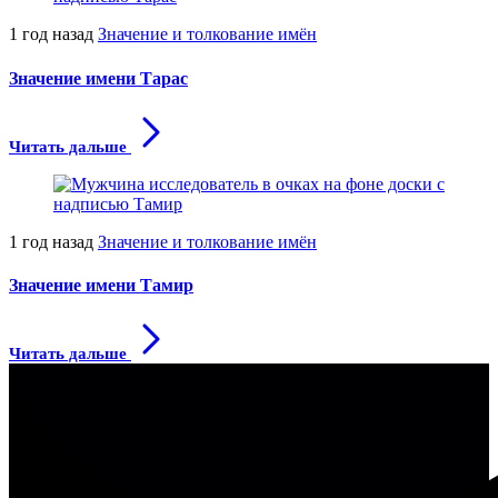
1 год назад
Значение и толкование имён
Значение имени Тарас
Читать дальше
1 год назад
Значение и толкование имён
Значение имени Тамир
Читать дальше