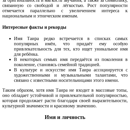
за оригинальность и мягкость звучания, а также за символику,
связанную со свободой и лёгкостью. Рост популярности
отмечается параллельно с увеличением интереса к
национальным и этническим именам.
Интересные факты и рекорды
Имя Таира редко встречается в списках самых
популярных имён, что придаёт ему особую
привлекательность для тех, кто ищет уникальное имя
для ребёнка.
В некоторых семьях имя передаётся из поколения в
поколение, становясь семейной традицией.
В культуре и искусстве имя Таира ассоциируется с
художественными и музыкальными талантами, что
связано с известными носительницами этого имени.
Таким образом, хотя имя Таира не входит в массовые топы,
оно обладает устойчивой и привлекательной популярностью,
которая продолжает расти благодаря своей выразительности,
культурной значимости и красивому значению.
Имя и личность