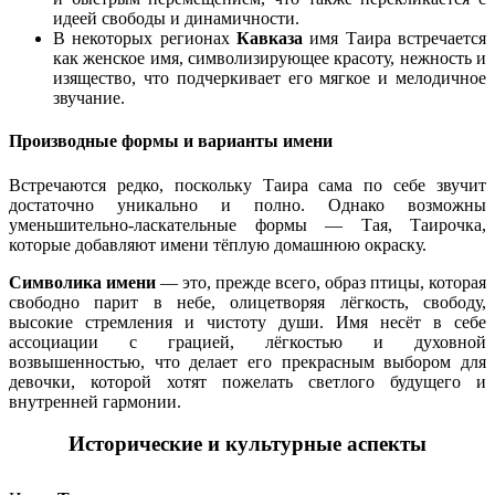
идеей свободы и динамичности.
В некоторых регионах
Кавказа
имя Таира встречается
как женское имя, символизирующее красоту, нежность и
изящество, что подчеркивает его мягкое и мелодичное
звучание.
Производные формы и варианты имени
Встречаются редко, поскольку Таира сама по себе звучит
достаточно уникально и полно. Однако возможны
уменьшительно-ласкательные формы — Тая, Таирочка,
которые добавляют имени тёплую домашнюю окраску.
Символика имени
— это, прежде всего, образ птицы, которая
свободно парит в небе, олицетворяя лёгкость, свободу,
высокие стремления и чистоту души. Имя несёт в себе
ассоциации с грацией, лёгкостью и духовной
возвышенностью, что делает его прекрасным выбором для
девочки, которой хотят пожелать светлого будущего и
внутренней гармонии.
Исторические и культурные аспекты