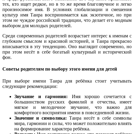
тех, кто ищет редкое, но в то же время благозвучное и легко
произносимое имя. В условиях глобализации и смешения
культур имя Таира воспринимается как экзотичное, но при
этом не чуждое российской традиции, что делает его модным
выбором для молодых родителей.
Среди современных родителей возрастает интерес к именам с
глубоким смыслом и красивой историей, и Таира прекрасно
вписывается в эту тенденцию. Оно выглядит современно, но
при этом несёт в себе богатый культурный и исторический
фон.
Советы родителям по выбору этого имени для детей
При выборе имени Таира для ребёнка стоит учитывать
следующие рекомендации:
Звучание и гармония:
Имя хорошо сочетается с
большинством русских фамилий и отчества, имеет
мягкое и мелодичное звучание, что важно для
комфортного восприятия имени в повседневной жизни.
Значение и символика:
Таира несёт в себе символы
мира, гармонии и силы, что может положительно влиять
на формирование характера ребёнка.