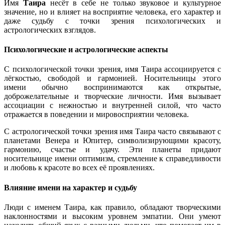
Имя
Таира
несёт в себе не только звуковое и культурное
значение, но и влияет на восприятие человека, его характер и
даже судьбу с точки зрения психологических и
астрологических взглядов.
Психологические и астрологические аспекты
С психологической точки зрения, имя Таира ассоциируется с
лёгкостью, свободой и гармонией. Носительницы этого
имени обычно воспринимаются как открытые,
доброжелательные и творческие личности. Имя вызывает
ассоциации с нежностью и внутренней силой, что часто
отражается в поведении и мировосприятии человека.
С астрологической точки зрения имя Таира часто связывают с
планетами Венера и Юпитер, символизирующими красоту,
гармонию, счастье и удачу. Эти планеты придают
носительнице имени оптимизм, стремление к справедливости
и любовь к красоте во всех её проявлениях.
Влияние имени на характер и судьбу
Люди с именем Таира, как правило, обладают творческими
наклонностями и высоким уровнем эмпатии. Они умеют