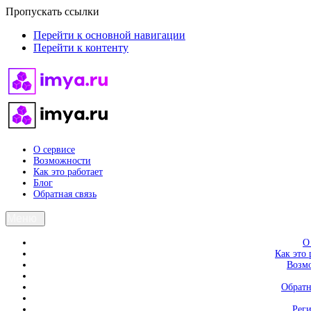
Пропускать ссылки
Перейти к основной навигации
Перейти к контенту
О сервисе
Возможности
Как это работает
Блог
Обратная связь
Меню
О
Как это 
Возм
Обратн
Рег