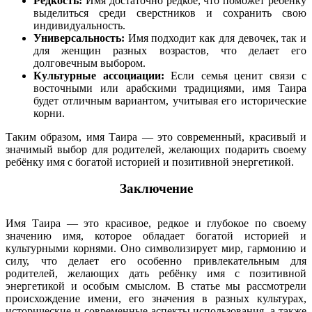
Редкость:
Имя достаточно редкое, что поможет ребёнку
выделиться среди сверстников и сохранить свою
индивидуальность.
Универсальность:
Имя подходит как для девочек, так и
для женщин разных возрастов, что делает его
долговечным выбором.
Культурные ассоциации:
Если семья ценит связи с
восточными или арабскими традициями, имя Таира
будет отличным вариантом, учитывая его исторические
корни.
Таким образом, имя Таира — это современный, красивый и
значимый выбор для родителей, желающих подарить своему
ребёнку имя с богатой историей и позитивной энергетикой.
Заключение
Имя Таира — это красивое, редкое и глубокое по своему
значению имя, которое обладает богатой историей и
культурными корнями. Оно символизирует мир, гармонию и
силу, что делает его особенно привлекательным для
родителей, желающих дать ребёнку имя с позитивной
энергетикой и особым смыслом. В статье мы рассмотрели
происхождение имени, его значения в разных культурах,
исторические и современные аспекты использования, а также