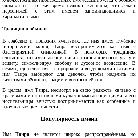
сильной и в то же время нежной женщины, что делает
персонажей с этим именем запоминающимися и
харизматичными.
Традиции и обычаи
В арабских и тюркских культурах, где имя имеет глубокие
исторические корни, Таира воспринимается как имя с
благоприятной символикой. В некоторых традициях
считается, что имя с ассоциацией с птицей приносит удачу и
защиту, символизируя свободу и духовное вознесение. В
семьях, где ценят связь с природой и воздушными стихиями,
имя Таира выбирают для девочек, чтобы наделить их
качествами лёгкости, грации и внутренней силы.
В целом, имя Таира, несмотря на свою редкость, связано с
красивыми и позитивными культурными ассоциациями, а его
носительницы зачастую воспринимаются как особенные и
вдохновляющие личности.
Популярность имени
Имя
Таира
не является широко распространённым, но