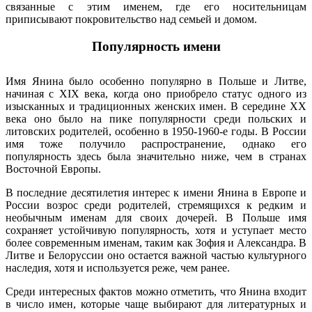
связанные с этим именем, где его носительницам
приписывают покровительство над семьей и домом.
Популярность имени
Имя Янина было особенно популярно в Польше и Литве,
начиная с XIX века, когда оно приобрело статус одного из
изысканных и традиционных женских имен. В середине XX
века оно было на пике популярности среди польских и
литовских родителей, особенно в 1950-1960-е годы. В России
имя тоже получило распространение, однако его
популярность здесь была значительно ниже, чем в странах
Восточной Европы.
В последние десятилетия интерес к имени Янина в Европе и
России возрос среди родителей, стремящихся к редким и
необычным именам для своих дочерей. В Польше имя
сохраняет устойчивую популярность, хотя и уступает место
более современным именам, таким как Зофия и Александра. В
Литве и Белоруссии оно остается важной частью культурного
наследия, хотя и используется реже, чем ранее.
Среди интересных фактов можно отметить, что Янина входит
в число имен, которые чаще выбирают для литературных и