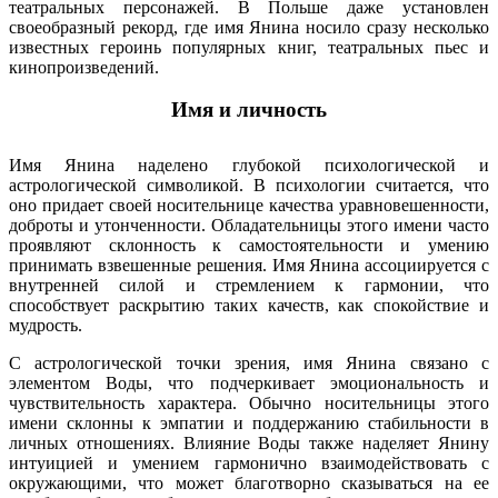
театральных персонажей. В Польше даже установлен
своеобразный рекорд, где имя Янина носило сразу несколько
известных героинь популярных книг, театральных пьес и
кинопроизведений.
Имя и личность
Имя Янина наделено глубокой психологической и
астрологической символикой. В психологии считается, что
оно придает своей носительнице качества уравновешенности,
доброты и утонченности. Обладательницы этого имени часто
проявляют склонность к самостоятельности и умению
принимать взвешенные решения. Имя Янина ассоциируется с
внутренней силой и стремлением к гармонии, что
способствует раскрытию таких качеств, как спокойствие и
мудрость.
С астрологической точки зрения, имя Янина связано с
элементом Воды, что подчеркивает эмоциональность и
чувствительность характера. Обычно носительницы этого
имени склонны к эмпатии и поддержанию стабильности в
личных отношениях. Влияние Воды также наделяет Янину
интуицией и умением гармонично взаимодействовать с
окружающими, что может благотворно сказываться на ее