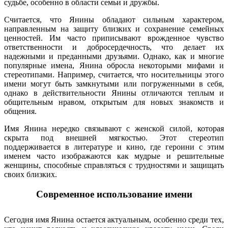
судьбе, особенно в области семьи и дружбы.
Считается, что Янины обладают сильным характером,
направленным на защиту близких и сохранение семейных
ценностей. Им часто приписывают врожденное чувство
ответственности и добросердечность, что делает их
надежными и преданными друзьями. Однако, как и многие
популярные имена, Янина обросла некоторыми мифами и
стереотипами. Например, считается, что носительницы этого
имени могут быть замкнутыми или погруженными в себя,
однако в действительности Янины отличаются теплым и
общительным нравом, открытым для новых знакомств и
общения.
Имя Янина нередко связывают с женской силой, которая
скрыта под внешней мягкостью. Этот стереотип
поддерживается в литературе и кино, где героини с этим
именем часто изображаются как мудрые и решительные
женщины, способные справляться с трудностями и защищать
своих близких.
Современное использование имени
Сегодня имя Янина остается актуальным, особенно среди тех,