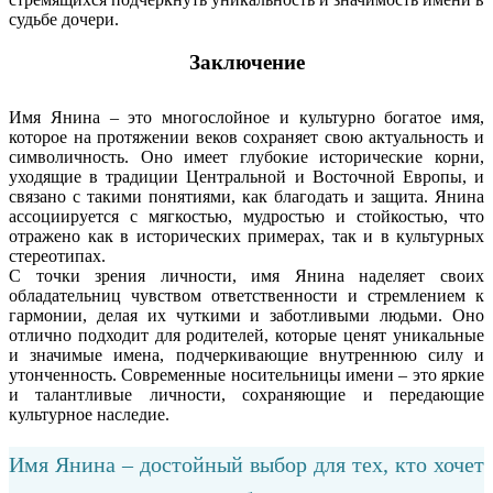
судьбе дочери.
Заключение
Имя Янина – это многослойное и культурно богатое имя,
которое на протяжении веков сохраняет свою актуальность и
символичность. Оно имеет глубокие исторические корни,
уходящие в традиции Центральной и Восточной Европы, и
связано с такими понятиями, как благодать и защита. Янина
ассоциируется с мягкостью, мудростью и стойкостью, что
отражено как в исторических примерах, так и в культурных
стереотипах.
С точки зрения личности, имя Янина наделяет своих
обладательниц чувством ответственности и стремлением к
гармонии, делая их чуткими и заботливыми людьми. Оно
отлично подходит для родителей, которые ценят уникальные
и значимые имена, подчеркивающие внутреннюю силу и
утонченность. Современные носительницы имени – это яркие
и талантливые личности, сохраняющие и передающие
культурное наследие.
Имя Янина – достойный выбор для тех, кто хочет