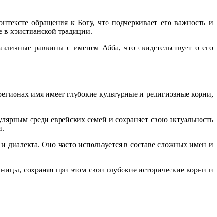
нтексте обращения к Богу, что подчеркивает его важность и
е в христианской традиции.
зличные раввины с именем Абба, что свидетельствует о его
регионах имя имеет глубокие культурные и религиозные корни,
улярным среди еврейских семей и сохраняет свою актуальность
и.
 и диалекта. Оно часто используется в составе сложных имен и
аницы, сохраняя при этом свои глубокие исторические корни и