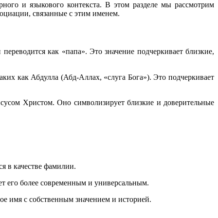
рного и языкового контекста. В этом разделе мы рассмотрим
оциации, связанные с этим именем.
Иисусом Христом. Оно символизирует близкие и доверительные
ся в качестве фамилии.
ет его более современным и универсальным.
ное имя с собственным значением и историей.