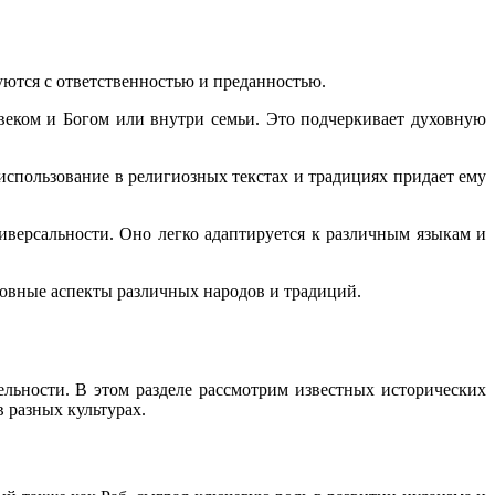
руются с ответственностью и преданностью.
овеком и Богом или внутри семьи. Это подчеркивает духовную
 использование в религиозных текстах и традициях придает ему
ниверсальности. Оно легко адаптируется к различным языкам и
ховные аспекты различных народов и традиций.
ельности. В этом разделе рассмотрим известных исторических
 разных культурах.