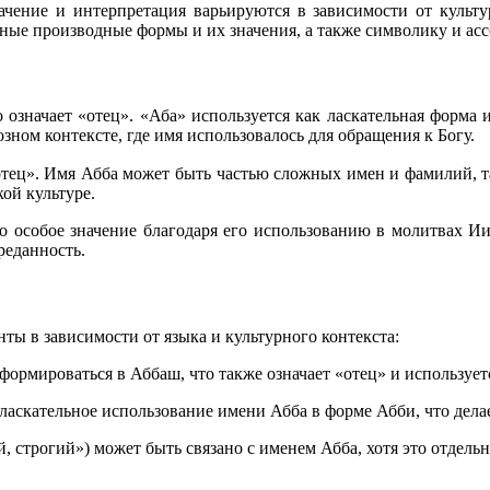
чение и интерпретация варьируются в зависимости от культу
жные производные формы и их значения, а также символику и асс
ном контексте, где имя использовалось для обращения к Богу.
ой культуре.
ло особое значение благодаря его использованию в молитвах 
реданность.
ы в зависимости от языка и культурного контекста:
формироваться в Аббаш, что также означает «отец» и использует
ласкательное использование имени Абба в форме Абби, что дела
 строгий») может быть связано с именем Абба, хотя это отдель