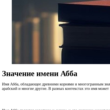
Значение имени Абба
Имя Абба, обладающее древними корнями и многогранным значен
арабский и многие другие. В разных контекстах это имя может