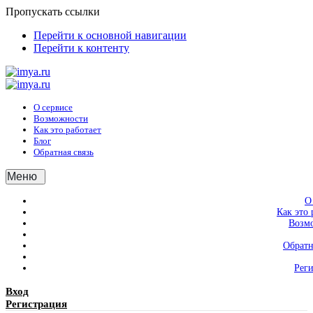
Пропускать ссылки
Перейти к основной навигации
Перейти к контенту
О сервисе
Возможности
Как это работает
Блог
Обратная связь
Меню
О
Как это 
Возм
Обратн
Рег
Вход
Регистрация