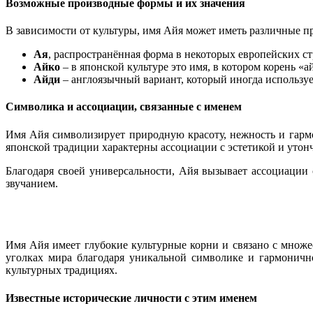
Возможные производные формы и их значения
В зависимости от культуры, имя Айя может иметь различные 
Ая
, распространённая форма в некоторых европейских ст
Айко
– в японской культуре это имя, в котором корень «
Айди
– англоязычный вариант, который иногда используе
Символика и ассоциации, связанные с именем
Имя Айя символизирует природную красоту, нежность и гармо
японской традиции характерны ассоциации с эстетикой и утон
Благодаря своей универсальности, Айя вызывает ассоциации
звучанием.
Имя Айя имеет глубокие культурные корни и связано с множе
уголках мира благодаря уникальной символике и гармонично
культурных традициях.
Известные исторические личности с этим именем