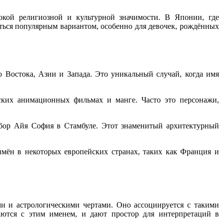
окой религиозной и культурной значимости. В Японии, где
ться популярным вариантом, особенно для девочек, рождённых
 Востока, Азии и Запада. Это уникальный случай, когда имя
ских анимационных фильмах и манге. Часто это персонажи,
обор Айя София в Стамбуле. Этот знаменитый архитектурный
мён в некоторых европейских странах, таких как Франция и
и и астрологическими чертами. Оно ассоциируется с такими
аются с этим именем, и дают простор для интерпретаций в