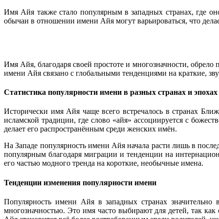
Имя Айя также стало популярным в западных странах, где оно
обычаи в отношении имени Айя могут варьироваться, что дела
Имя Айя, благодаря своей простоте и многозначности, обрело 
имени Айя связано с глобальными тенденциями на краткие, зв
Статистика популярности имени в разных странах и эпохах
Исторически имя Айя чаще всего встречалось в странах Бли
исламской традиции, где слово «айя» ассоциируется с божес
делает его распространённым среди женских имён.
На Западе популярность имени Айя начала расти лишь в после
популярным благодаря миграции и тенденции на интернациона
его частью модного тренда на короткие, необычные имена.
Тенденции изменения популярности имени
Популярность имени Айя в западных странах значительно в
многозначностью. Это имя часто выбирают для детей, так как