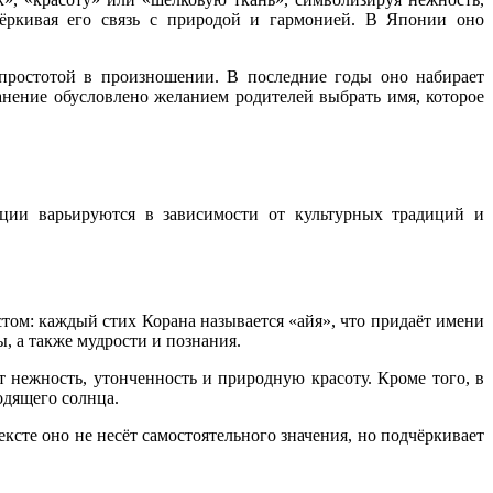
ёркивая его связь с природой и гармонией. В Японии оно
 простотой в произношении. В последние годы оно набирает
анение обусловлено желанием родителей выбрать имя, которое
ации варьируются в зависимости от культурных традиций и
стом: каждый стих Корана называется «айя», что придаёт имени
, а также мудрости и познания.
т нежность, утонченность и природную красоту. Кроме того, в
одящего солнца.
ксте оно не несёт самостоятельного значения, но подчёркивает