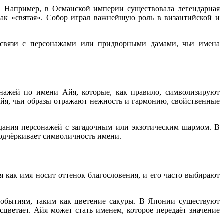
. Например, в Османской империи существовала легендарная
ак «святая». Собор играл важнейшую роль в византийской и
в связи с персонажами или придворными дамами, чьи имена
нажей по имени Айя, которые, как правило, символизируют
Айя, чьи образы отражают нежность и гармонию, свойственные
здания персонажей с загадочным или экзотическим шармом. В
одчёркивает символичность имени.
йя как имя носит оттенок благословения, и его часто выбирают
обытиям, таким как цветение сакуры. В Японии существуют
сцветает. Айя может стать именем, которое передаёт значение