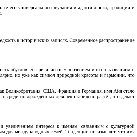
тате его универсального звучания и адаптивности, традиции и
.
редкость в исторических записях. Современное распространение
ость обусловлена религиозным значением и использованием в
лярно, но уже как символ природной красоты и гармонии, что
 как Великобритания, США, Франция и Германия, имя Айя стало
ь среди новорождённых девочек стабильно растёт, что делает
 и увеличением интереса к именам, связанным с культурной
бным для международных семей. Тенденции показывают, что имя