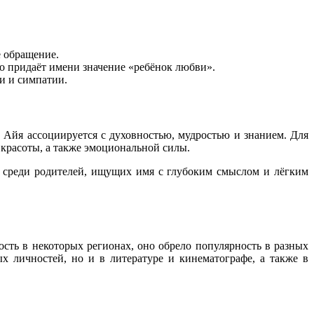
е обращение.
что придаёт имени значение «ребёнок любви».
и и симпатии.
 Айя ассоциируется с духовностью, мудростью и знанием. Для
 красоты, а также эмоциональной силы.
м среди родителей, ищущих имя с глубоким смыслом и лёгким
сть в некоторых регионах, оно обрело популярность в разных
х личностей, но и в литературе и кинематографе, а также в